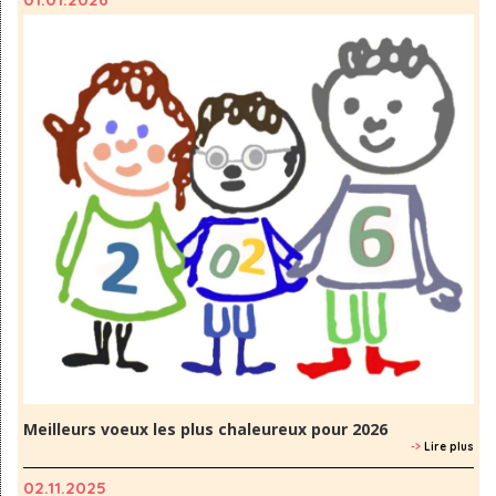
Meilleurs voeux les plus chaleureux pour 2026
->
Lire plus
02.11.2025