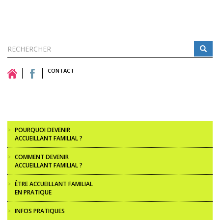
Formulaire
de
CONTACT
Rechercher
recherche
>
POURQUOI DEVENIR
ACCUEILLANT FAMILIAL ?
>
COMMENT DEVENIR
ACCUEILLANT FAMILIAL ?
>
ÊTRE ACCUEILLANT FAMILIAL
EN PRATIQUE
>
INFOS PRATIQUES