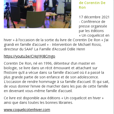
de Corentin De
Ron
17 décembre 2021
- Conférence de
presse organisée
par les éditions
« Un coquelicot en
hiver » à l’occasion de la sortie du livre de Corentin De Ron « J’ai
grandi en famille d’accueil » - Intervention de Michaël Rossi,
directeur du SAAF La Famille d’Accueil Odile Henri
https://youtu.be/CHqYKJ8Cmgo
Corentin De Ron, né en 1996, détenteur d’un master en
biologie, se livre dans un récit émouvant et attachant sur
l’histoire qu’il a vécue dans sa famille d’accueil où il a passé la
plus grande partie de son enfance et de son adolescence.
L’occasion de rendre hommage à sa famille d’accueil. Et qui sait,
de vous donner l’envie de marcher dans les pas de cette famille
en devenant vous-même famille d’accueil.
Ce livre est disponible aux éditions « Un coquelicot en hiver »
ainsi que dans toutes les bonnes librairies.
www.coquelicotenhiver.com