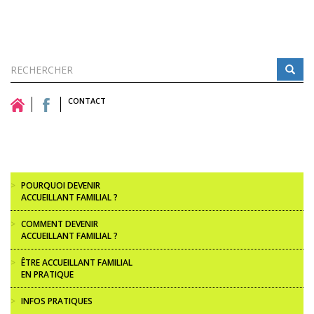
Formulaire
de
CONTACT
Rechercher
recherche
>
POURQUOI DEVENIR
ACCUEILLANT FAMILIAL ?
>
COMMENT DEVENIR
ACCUEILLANT FAMILIAL ?
>
ÊTRE ACCUEILLANT FAMILIAL
EN PRATIQUE
>
INFOS PRATIQUES