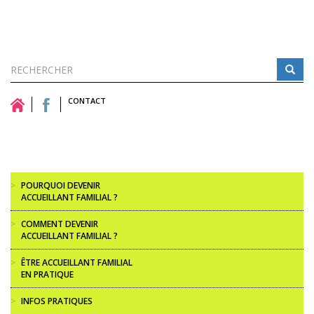
Formulaire
de
CONTACT
Rechercher
recherche
>
POURQUOI DEVENIR
ACCUEILLANT FAMILIAL ?
>
COMMENT DEVENIR
ACCUEILLANT FAMILIAL ?
>
ÊTRE ACCUEILLANT FAMILIAL
EN PRATIQUE
>
INFOS PRATIQUES