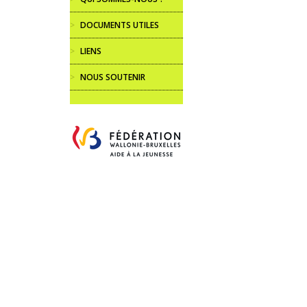
>
DOCUMENTS UTILES
>
LIENS
>
NOUS SOUTENIR