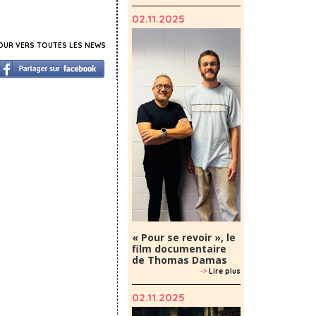
02.11.2025
UR VERS TOUTES LES NEWS
« Pour se revoir », le
film documentaire
de Thomas Damas
->
Lire plus
02.11.2025