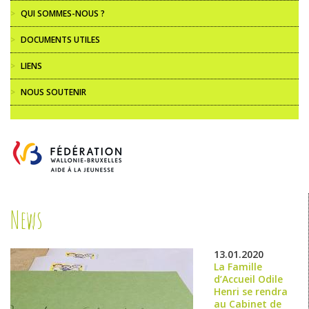
>
QUI SOMMES-NOUS ?
>
DOCUMENTS UTILES
>
LIENS
>
NOUS SOUTENIR
News
13.01.2020
La Famille
d’Accueil Odile
Henri se rendra
au Cabinet de