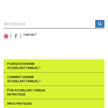
Formulaire
de
CONTACT
Rechercher
recherche
>
POURQUOI DEVENIR
ACCUEILLANT FAMILIAL ?
>
COMMENT DEVENIR
ACCUEILLANT FAMILIAL ?
>
ÊTRE ACCUEILLANT FAMILIAL
EN PRATIQUE
>
INFOS PRATIQUES