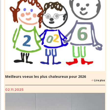
Meilleurs voeux les plus chaleureux pour 2026
->
Lire plus
02.11.2025