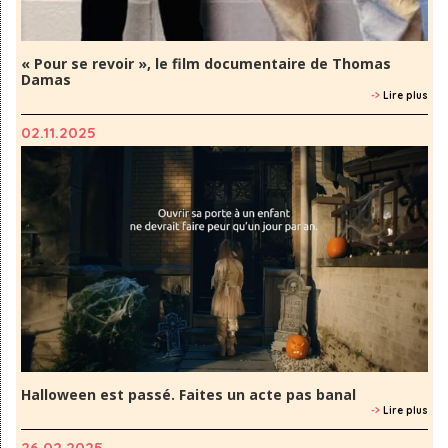
« Pour se revoir », le film documentaire de Thomas
Damas
->
Lire plus
02.11.2025
Halloween est passé. Faites un acte pas banal
->
Lire plus
26.02.2025