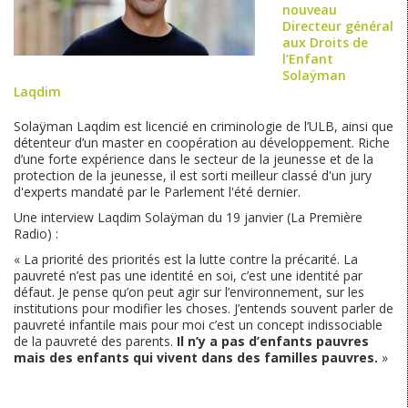
nouveau
Directeur général
aux Droits de
l’Enfant​
Solaÿman
Laqdim
Solaÿman Laqdim est licencié en criminologie de l’ULB, ainsi que
détenteur d’un master en coopération au développement. Riche
d’une forte expérience dans le secteur de la jeunesse et de la
protection de la jeunesse, il est sorti meilleur classé d'un jury
d'experts mandaté par le Parlement l'été dernier.
Une interview Laqdim Solaÿman du 19 janvier (La Première
Radio) :
« La priorité des priorités est la lutte contre la précarité. La
pauvreté n’est pas une identité en soi, c’est une identité par
défaut. Je pense qu’on peut agir sur l’environnement, sur les
institutions pour modifier les choses. J’entends souvent parler de
pauvreté infantile mais pour moi c’est un concept indissociable
de la pauvreté des parents.
Il n’y a pas d’enfants pauvres
mais des enfants qui vivent dans des familles pauvres.
»