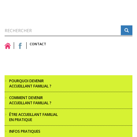
Formulaire
de
CONTACT
Rechercher
recherche
>
POURQUOI DEVENIR
ACCUEILLANT FAMILIAL ?
>
COMMENT DEVENIR
ACCUEILLANT FAMILIAL ?
>
ÊTRE ACCUEILLANT FAMILIAL
EN PRATIQUE
>
INFOS PRATIQUES