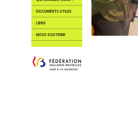
>
DOCUMENTS UTILES
>
LIENS
>
NOUS SOUTENIR