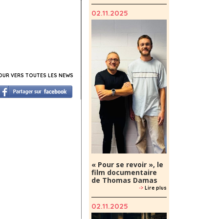
02.11.2025
UR VERS TOUTES LES NEWS
« Pour se revoir », le
film documentaire
de Thomas Damas
->
Lire plus
02.11.2025