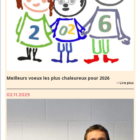
Meilleurs voeux les plus chaleureux pour 2026
->
Lire plus
02.11.2025