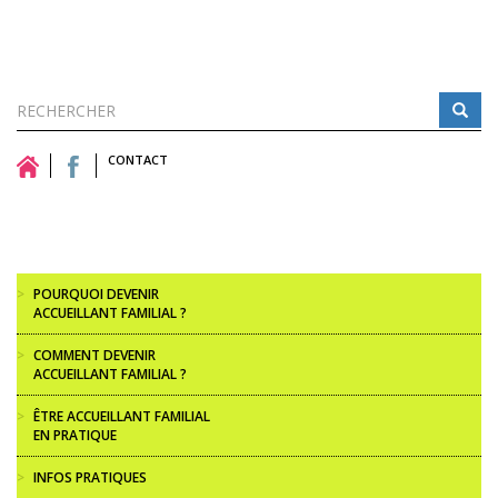
Formulaire
de
CONTACT
Rechercher
recherche
>
POURQUOI DEVENIR
ACCUEILLANT FAMILIAL ?
>
COMMENT DEVENIR
ACCUEILLANT FAMILIAL ?
>
ÊTRE ACCUEILLANT FAMILIAL
EN PRATIQUE
>
INFOS PRATIQUES