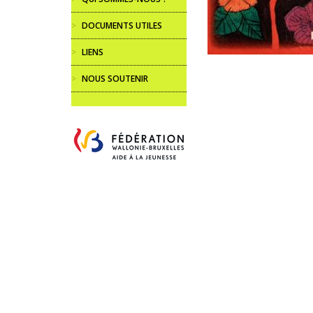
>
DOCUMENTS UTILES
>
LIENS
>
NOUS SOUTENIR