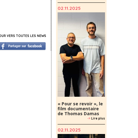
02.11.2025
UR VERS TOUTES LES NEWS
« Pour se revoir », le
film documentaire
de Thomas Damas
->
Lire plus
02.11.2025