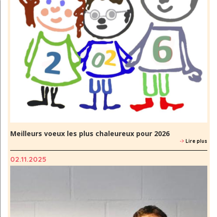
Meilleurs voeux les plus chaleureux pour 2026
->
Lire plus
02.11.2025