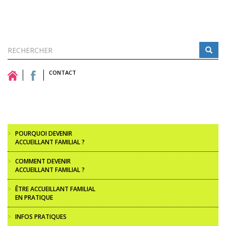
Formulaire
de
CONTACT
Rechercher
recherche
>
POURQUOI DEVENIR
ACCUEILLANT FAMILIAL ?
>
COMMENT DEVENIR
ACCUEILLANT FAMILIAL ?
>
ÊTRE ACCUEILLANT FAMILIAL
EN PRATIQUE
>
INFOS PRATIQUES