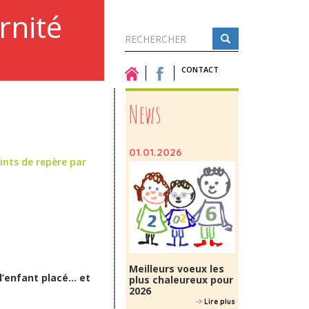
rnité
Formulaire
de
CONTACT
Rechercher
recherche
News
01.01.2026
ints de repère par
Meilleurs voeux les
l’enfant placé... et
plus chaleureux pour
2026
->
Lire plus