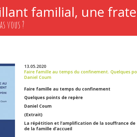
llant familial, une frate
as vous ?
13.05.2020
Faire famille au temps du confinement. Quelques po
Daniel Coum
Faire famille au temps du confinement
Quelques points de repère
Daniel Coum
(Extrait)
La répétition et l’amplification de la souffrance de 
de la famille d’accueil