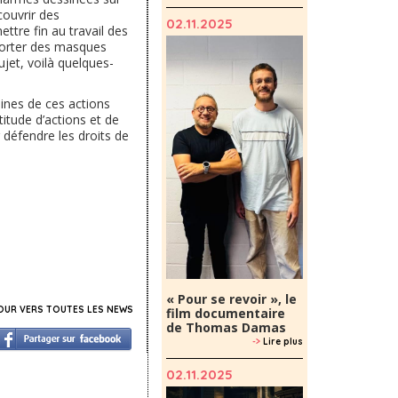
couvrir des
02.11.2025
ttre fin au travail des
 porter des masques
ujet, voilà quelques-
aines de ces actions
titude d’actions et de
défendre les droits de
« Pour se revoir », le
UR VERS TOUTES LES NEWS
film documentaire
de Thomas Damas
->
Lire plus
02.11.2025