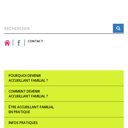
Formulaire
de
CONTACT
Rechercher
recherche
>
POURQUOI DEVENIR
ACCUEILLANT FAMILIAL ?
>
COMMENT DEVENIR
ACCUEILLANT FAMILIAL ?
>
ÊTRE ACCUEILLANT FAMILIAL
EN PRATIQUE
>
INFOS PRATIQUES