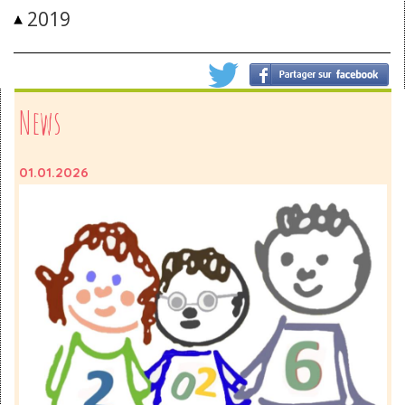
2019
News
01.01.2026