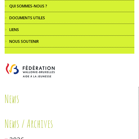
>
QUI SOMMES-NOUS ?
>
DOCUMENTS UTILES
>
LIENS
>
NOUS SOUTENIR
News
News / Archives