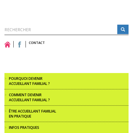
Formulaire
de
CONTACT
Rechercher
recherche
>
POURQUOI DEVENIR
ACCUEILLANT FAMILIAL ?
>
COMMENT DEVENIR
ACCUEILLANT FAMILIAL ?
>
ÊTRE ACCUEILLANT FAMILIAL
EN PRATIQUE
>
INFOS PRATIQUES