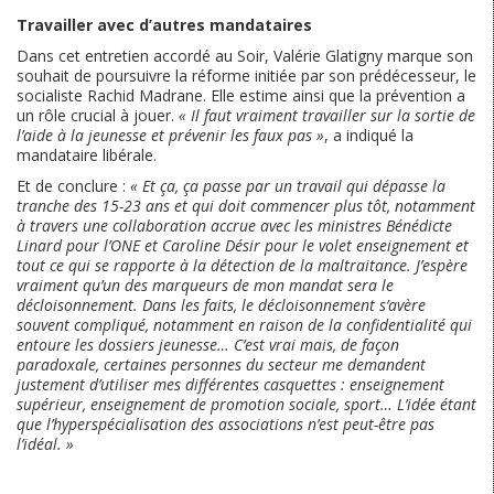
Travailler avec d’autres mandataires
Dans cet entretien accordé au Soir, Valérie Glatigny marque son
souhait de poursuivre la réforme initiée par son prédécesseur, le
socialiste Rachid Madrane. Elle estime ainsi que la prévention a
un rôle crucial à jouer.
« Il faut vraiment travailler sur la sortie de
l’aide à la jeunesse et prévenir les faux pas »
, a indiqué la
mandataire libérale.
Et de conclure :
« Et ça, ça passe par un travail qui dépasse la
tranche des 15-23 ans et qui doit commencer plus tôt, notamment
à travers une collaboration accrue avec les ministres Bénédicte
Linard pour l’ONE et Caroline Désir pour le volet enseignement et
tout ce qui se rapporte à la détection de la maltraitance. J’espère
vraiment qu’un des marqueurs de mon mandat sera le
décloisonnement. Dans les faits, le décloisonnement s’avère
souvent compliqué, notamment en raison de la confidentialité qui
entoure les dossiers jeunesse… C’est vrai mais, de façon
paradoxale, certaines personnes du secteur me demandent
justement d’utiliser mes différentes casquettes : enseignement
supérieur, enseignement de promotion sociale, sport… L’idée étant
que l’hyperspécialisation des associations n’est peut-être pas
l’idéal. »