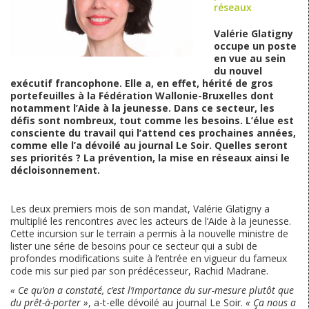
réseaux
Valérie Glatigny
occupe un poste
en vue au sein
du nouvel
exécutif francophone. Elle a, en effet, hérité de gros
portefeuilles à la Fédération Wallonie-Bruxelles dont
notamment l’Aide à la jeunesse. Dans ce secteur, les
défis sont nombreux, tout comme les besoins. L’élue est
consciente du travail qui l’attend ces prochaines années,
comme elle l’a dévoilé au journal Le Soir. Quelles seront
ses priorités ? La prévention, la mise en réseaux ainsi le
décloisonnement.
Les deux premiers mois de son mandat, Valérie Glatigny a
multiplié les rencontres avec les acteurs de l’Aide à la jeunesse.
Cette incursion sur le terrain a permis à la nouvelle ministre de
lister une série de besoins pour ce secteur qui a subi de
profondes modifications suite à l’entrée en vigueur du fameux
code mis sur pied par son prédécesseur, Rachid Madrane.
« Ce qu’on a constaté, c’est l’importance du sur-mesure plutôt que
du prêt-à-porter »
, a-t-elle dévoilé au journal Le Soir.
« Ça nous a