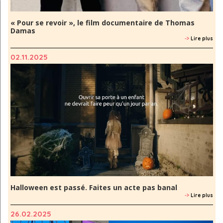
« Pour se revoir », le film documentaire de Thomas
Damas
->
Lire plus
02.11.2025
Halloween est passé. Faites un acte pas banal
->
Lire plus
26.02.2025