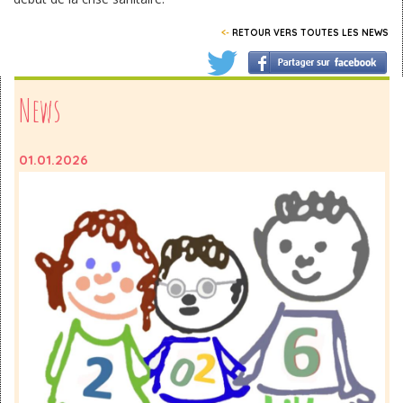
<-
RETOUR VERS TOUTES LES NEWS
News
01.01.2026