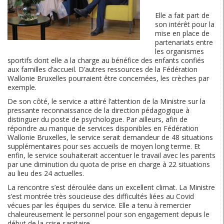
Elle a fait part de
son intérêt pour la
mise en place de
partenariats entre
les organismes
sportifs dont elle a la charge au bénéfice des enfants confiés
aux familles d’accueil. D’autres ressources de la Fédération
Wallonie Bruxelles pourraient être concernées, les crèches par
exemple.
De son côté, le service a attiré l’attention de la Ministre sur la
pressante reconnaissance de la direction pédagogique à
distinguer du poste de psychologue. Par ailleurs, afin de
répondre au manque de services disponibles en Fédération
Wallonie Bruxelles, le service serait demandeur de 48 situations
supplémentaires pour ses accueils de moyen long terme. Et
enfin, le service souhaiterait accentuer le travail avec les parents
par une diminution du quota de prise en charge à 22 situations
au lieu des 24 actuelles.
La rencontre s’est déroulée dans un excellent climat. La Ministre
s’est montrée très soucieuse des difficultés liées au Covid
vécues par les équipes du service. Elle a tenu à remercier
chaleureusement le personnel pour son engagement depuis le
début de la crise sanitaire.