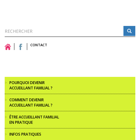
Formulaire
de
CONTACT
Rechercher
recherche
>
POURQUOI DEVENIR
ACCUEILLANT FAMILIAL ?
>
COMMENT DEVENIR
ACCUEILLANT FAMILIAL ?
>
ÊTRE ACCUEILLANT FAMILIAL
EN PRATIQUE
>
INFOS PRATIQUES