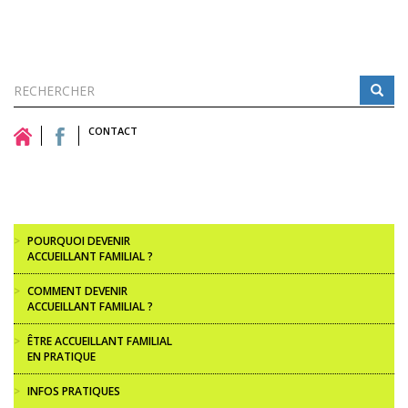
Formulaire
de
CONTACT
Rechercher
recherche
>
POURQUOI DEVENIR
ACCUEILLANT FAMILIAL ?
>
COMMENT DEVENIR
ACCUEILLANT FAMILIAL ?
>
ÊTRE ACCUEILLANT FAMILIAL
EN PRATIQUE
>
INFOS PRATIQUES