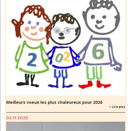
Meilleurs voeux les plus chaleureux pour 2026
->
Lire plus
02.11.2025