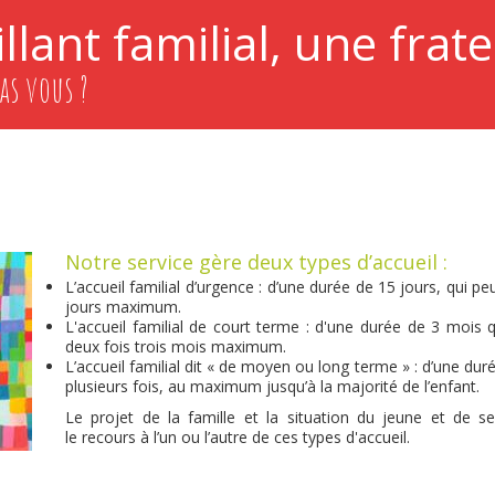
llant familial, une frate
as vous ?
Notre service gère deux types d’accueil :
L’accueil familial d’urgence : d’une durée de 15 jours, qui p
jours maximum.
L'accueil familial de court terme : d'une durée de 3 mois 
deux fois trois mois maximum.
L’accueil familial dit « de moyen ou long terme » : d’une dur
plusieurs fois, au maximum jusqu’à la majorité de l’enfant.
Le projet de la famille et la situation du jeune et de s
le recours à l’un ou l’autre de ces types d'accueil.