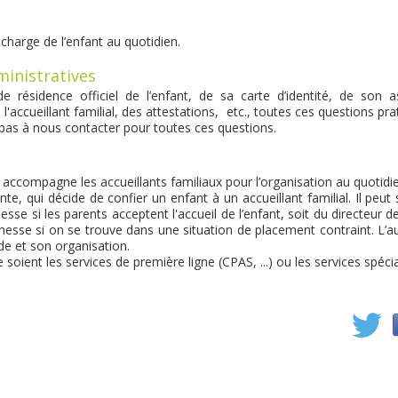
e charge de l’enfant au quotidien.
ministratives
 de résidence officiel de l’enfant, de sa carte d’identité, de son
 l'accueillant familial, des attestations, etc., toutes ces questions p
 pas à nous contacter pour toutes ces questions.
 accompagne les accueillants familiaux pour l’organisation au quotidien
te, qui décide de confier un enfant à un accueillant familial. Il peut s
nesse si les parents acceptent l'accueil de l’enfant, soit du directeur d
unesse si on se trouve dans une situation de placement contraint. L’
ide et son organisation.
soient les services de première ligne (CPAS, ...) ou les services spécia